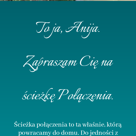
To ja, Anija.
Zapraszam Cię na
ścieżkę Połączenia.
Ścieżka połączenia to ta właśnie, którą
powracamy do domu. Do jedności z