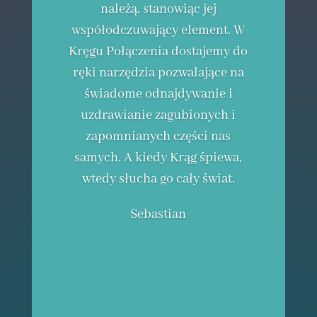
należą, stanowiąc jej
współodczuwający element. W
Kręgu Połączenia dostajemy do
ręki narzędzia pozwalające na
świadome odnajdywanie i
uzdrawianie zagubionych i
zapomnianych części nas
samych. A kiedy Krąg śpiewa,
wtedy słucha go cały świat.
Sebastian