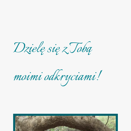
Dzielę się z Tobą
moimi odkryciami!