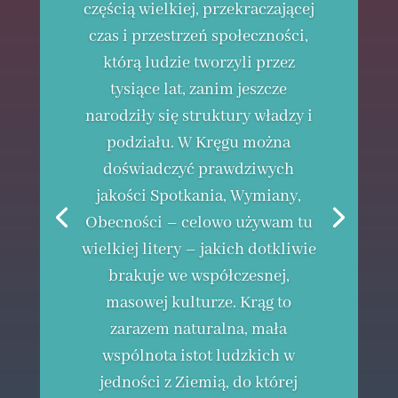
częścią wielkiej, przekraczającej
czas i przestrzeń społeczności,
którą ludzie tworzyli przez
tysiące lat, zanim jeszcze
narodziły się struktury władzy i
podziału. W Kręgu można
doświadczyć prawdziwych
jakości Spotkania, Wymiany,
Obecności – celowo używam tu
wielkiej litery – jakich dotkliwie
brakuje we współczesnej,
masowej kulturze. Krąg to
zarazem naturalna, mała
wspólnota istot ludzkich w
jedności z Ziemią, do której