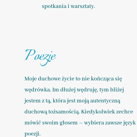
spotkania i warsztaty.
Poezje
Moje duchowe życie to nie kończąca się
wędrówka. Im dłużej wędruję, tym bliżej
jestem z tą, która jest moją autentyczną
duchową tożsamością. Kiedykolwiek zechce
mówić swoim głosem – wybiera zawsze język
poezji.