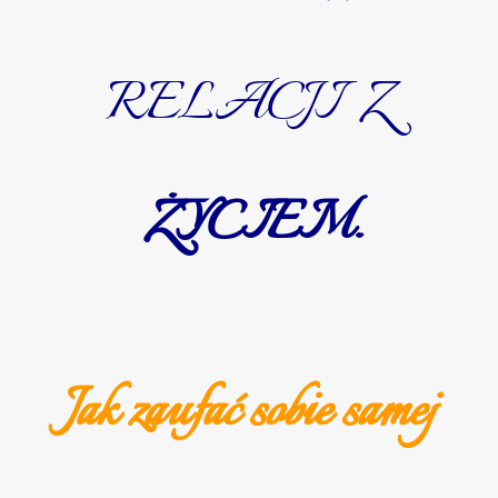
RELACJI Z
ŻYCIEM.
Jak zaufać sobie samej