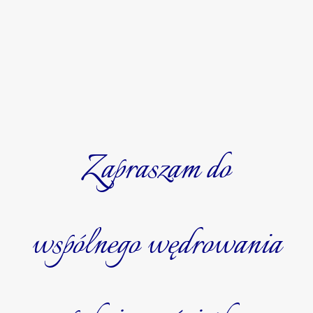
Zapraszam do
wspólnego wędrowania