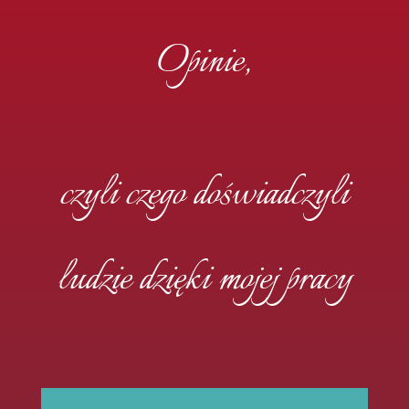
Opinie,
czyli czego doświadczyli
ludzie dzięki mojej pracy