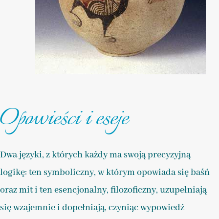
Opowieści i eseje
Dwa języki, z których każdy ma swoją precyzyjną
logikę: ten symboliczny, w którym opowiada się baśń
oraz mit i ten esencjonalny, filozoficzny, uzupełniają
się wzajemnie i dopełniają, czyniąc wypowiedź