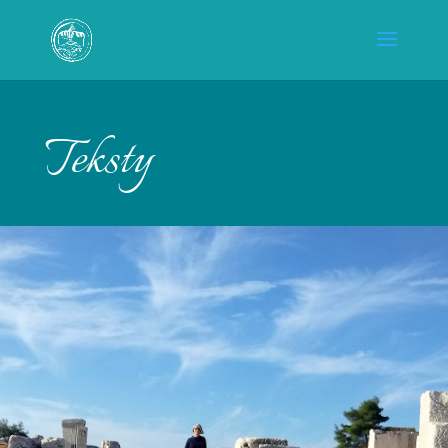
Teksty