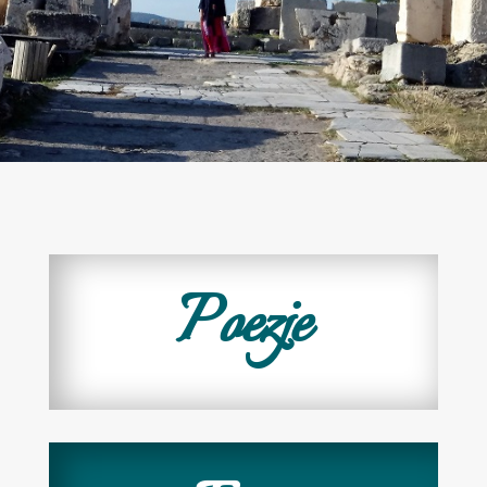
Poezje