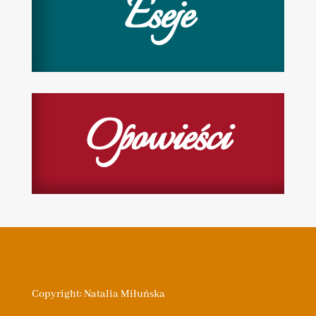
Eseje
Opowieści
Copyright: Natalia Miłuńska