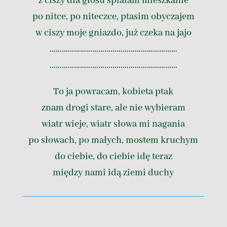
z ciszy dla głosu splatam mieszkanie
po nitce, po niteczce, ptasim obyczajem
w ciszy moje gniazdo, już czeka na jajo
………………………………………………………
………………………………………………………
To ja powracam, kobieta ptak
znam drogi stare, ale nie wybieram
wiatr wieje, wiatr słowa mi nagania
po słowach, po małych, mostem kruchym
do ciebie, do ciebie idę teraz
między nami idą ziemi duchy