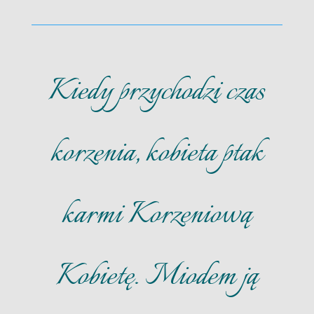
Kiedy przychodzi czas
korzenia, kobieta ptak
karmi Korzeniową
Kobietę. Miodem ją