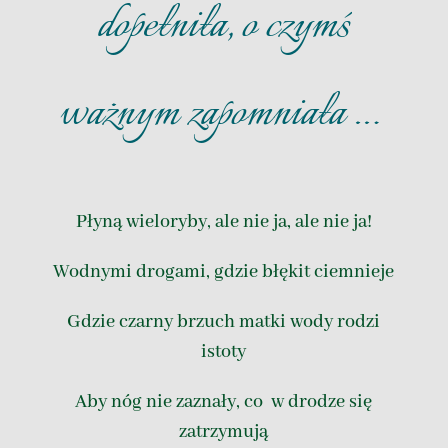
dopełniła, o czymś
ważnym zapomniała …
Płyną wieloryby, ale nie ja, ale nie ja!
Wodnymi drogami, gdzie błękit ciemnieje
Gdzie czarny brzuch matki wody rodzi
istoty
Aby nóg nie zaznały, co w drodze się
zatrzymują