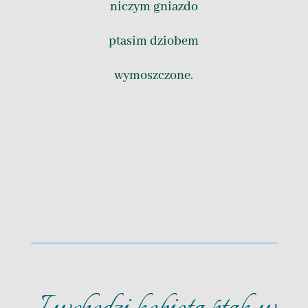
niczym gniazdo
ptasim dziobem
wymoszczone.