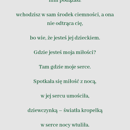
nim podążasz
wchodzisz w sam środek ciemności, a ona
nie odtrąca cię,
bo wie, że jesteś jej dzieckiem.
Gdzie jesteś moja miłości?
Tam gdzie moje serce.
Spotkała się miłość z nocą,
w jej sercu umościła,
dziewczynką – światła kropelką
w serce nocy wtuliła.