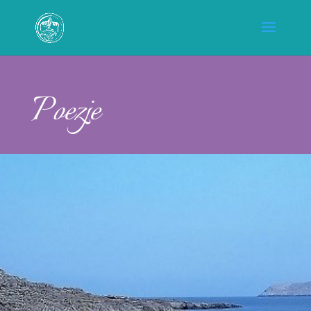
Poezje