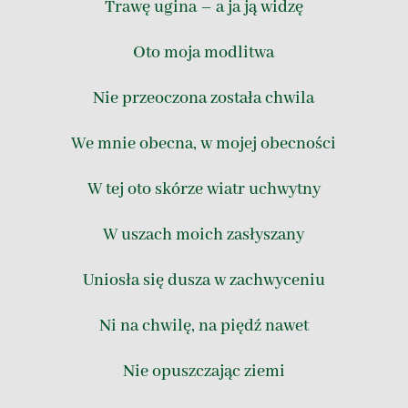
Trawę ugina – a ja ją widzę
Oto moja modlitwa
Nie przeoczona została chwila
We mnie obecna, w mojej obecności
W tej oto skórze wiatr uchwytny
W uszach moich zasłyszany
Uniosła się dusza w zachwyceniu
Ni na chwilę, na piędź nawet
Nie opuszczając ziemi