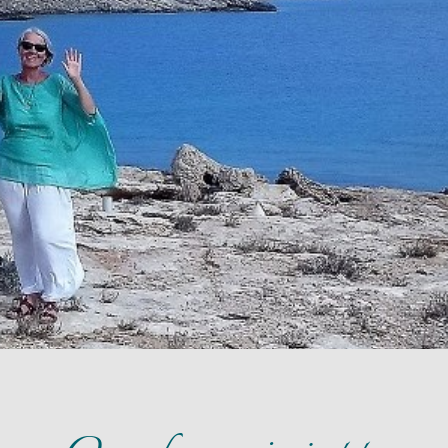
Nowy
Paradygmat