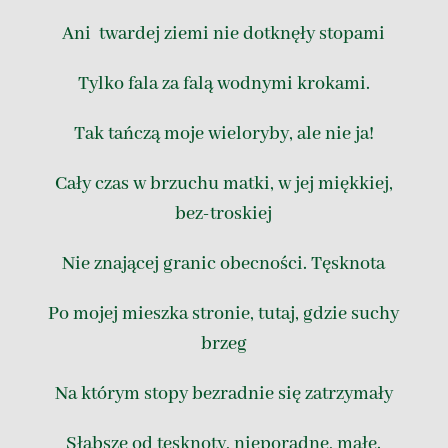
Ani twardej ziemi nie dotknęły stopami
Tylko fala za falą wodnymi krokami.
Tak tańczą moje wieloryby, ale nie ja!
Cały czas w brzuchu matki, w jej miękkiej,
bez-troskiej
Nie znającej granic obecności. Tęsknota
Po mojej mieszka stronie, tutaj, gdzie suchy
brzeg
Na którym stopy bezradnie się zatrzymały
Słabsze od tęsknoty, nieporadne, małe.