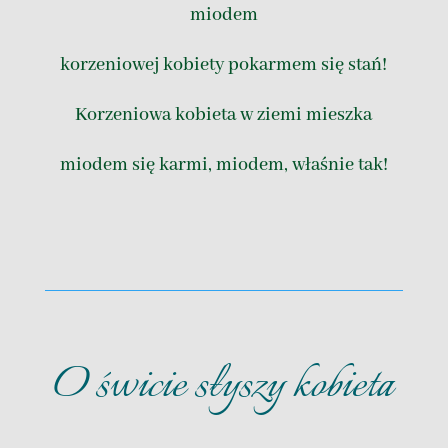
miodem
korzeniowej kobiety pokarmem się stań!
Korzeniowa kobieta w ziemi mieszka
miodem się karmi, miodem, właśnie tak!
O świcie słyszy kobieta