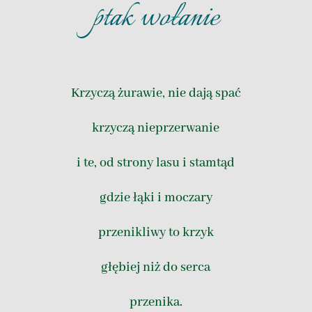
ptak wołanie
Krzyczą żurawie, nie dają spać
krzyczą nieprzerwanie
i te, od strony lasu i stamtąd
gdzie łąki i moczary
przenikliwy to krzyk
głębiej niż do serca
przenika.