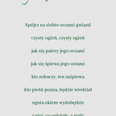
Spójrz na siebie oczami gwiazd
czysty ogień, czysty ogień
jak się patrzy jego oczami
jak się śpiewa jego ustami
kto zobaczy, ten zaśpiewa
kto pieśń pozna, będzie wiedział
ognia okiem wydobędzie
z nici, co oplatały, z mgły