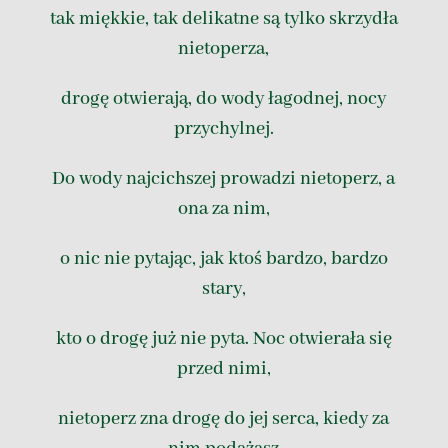
tak miękkie, tak delikatne są tylko skrzydła
nietoperza,
drogę otwierają, do wody łagodnej, nocy
przychylnej.
Do wody najcichszej prowadzi nietoperz, a
ona za nim,
o nic nie pytając, jak ktoś bardzo, bardzo
stary,
kto o drogę już nie pyta. Noc otwierała się
przed nimi,
nietoperz zna drogę do jej serca, kiedy za