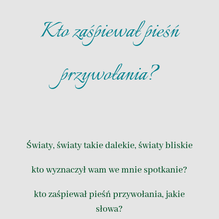
Kto zaśpiewał pieśń
przywołania?
Światy, światy takie dalekie, światy bliskie
kto wyznaczył wam we mnie spotkanie?
kto zaśpiewał pieśń przywołania, jakie
słowa?