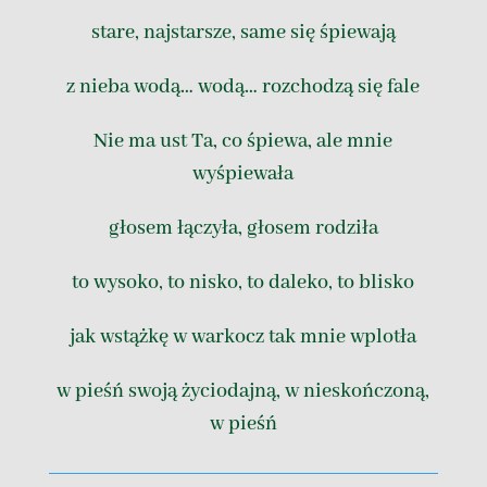
stare, najstarsze, same się śpiewają
z nieba wodą… wodą… rozchodzą się fale
Nie ma ust Ta, co śpiewa, ale mnie
wyśpiewała
głosem łączyła, głosem rodziła
to wysoko, to nisko, to daleko, to blisko
jak wstążkę w warkocz tak mnie wplotła
w pieśń swoją życiodajną, w nieskończoną,
w pieśń