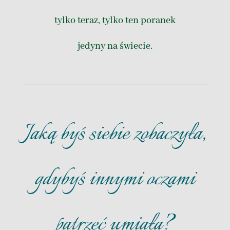
tylko teraz, tylko ten poranek
jedyny na świecie.
Jaką byś siebie zobaczyła,
gdybyś innymi oczami
patrzeć umiała?