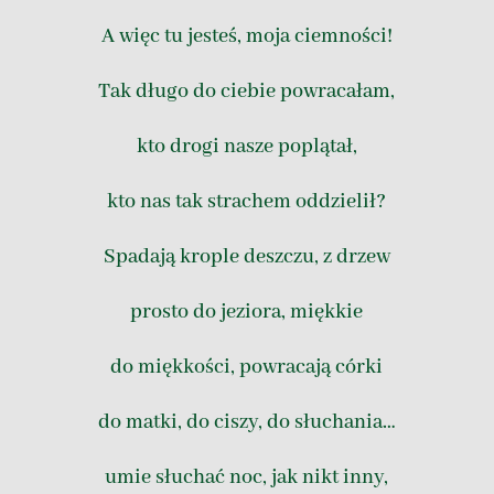
A więc tu jesteś, moja ciemności!
Tak długo do ciebie powracałam,
kto drogi nasze poplątał,
kto nas tak strachem oddzielił?
Spadają krople deszczu, z drzew
prosto do jeziora, miękkie
do miękkości, powracają córki
do matki, do ciszy, do słuchania…
umie słuchać noc, jak nikt inny,