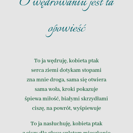
O wędrowaniu jest ta
opowieść
To ja wędruję, kobieta ptak
serca ziemi dotykam stopami
zna mnie droga, sama się otwiera
sama woła, kroki pokazuje
śpiewa miłość, białymi skrzydłami
ciszę, na powrót, wyśpiewuje
To ja nasłuchuję, kobieta ptak