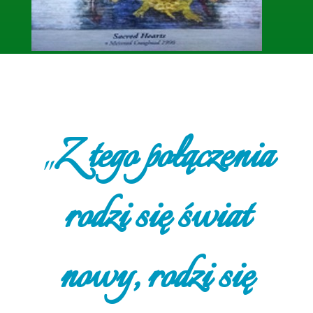
„
Z tego połączenia
rodzi się świat
nowy, rodzi się