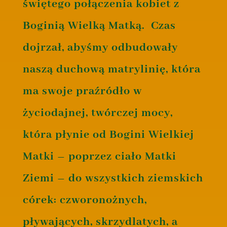
świętego połączenia kobiet z
Boginią Wielką Matką. Czas
dojrzał, abyśmy odbudowały
naszą duchową matrylinię, która
ma swoje praźródło w
życiodajnej, twórczej mocy,
która płynie od Bogini Wielkiej
Matki – poprzez ciało Matki
Ziemi –
do wszystkich ziemskich
córek: czworonożnych,
pływających, skrzydlatych, a