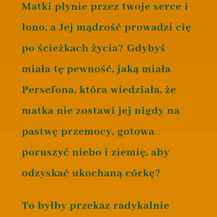
Matki płynie przez twoje serce i
łono, a Jej mądrość prowadzi cię
po ścieżkach życia? Gdybyś
miała tę pewność, jaką miała
Persefona, która wiedziała, że
matka nie zostawi jej nigdy na
pastwę przemocy, gotowa
poruszyć niebo i ziemię, aby
odzyskać ukochaną córkę?
To byłby przekaz radykalnie