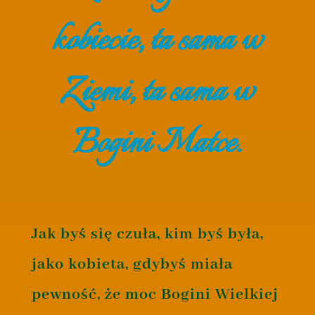
kobiecie, ta sama w
Ziemi, ta sama w
Bogini Matce.
Jak byś się czuła, kim byś była,
jako kobieta, gdybyś miała
pewność, że moc Bogini Wielkiej