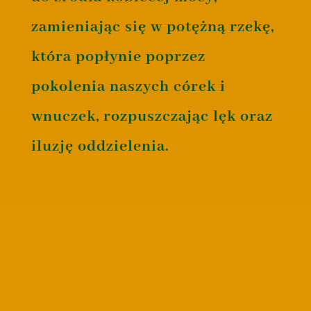
zamieniając się w potężną rzekę,
która popłynie poprzez
pokolenia naszych córek i
wnuczek, rozpuszczając lęk oraz
iluzję oddzielenia.