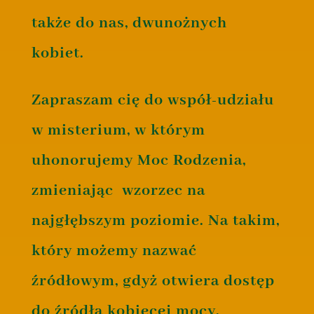
także do nas, dwunożnych
kobiet.
Zapraszam cię do współ-udziału
w misterium, w którym
uhonorujemy Moc Rodzenia,
zmieniając wzorzec na
najgłębszym poziomie. Na takim,
który możemy nazwać
źródłowym, gdyż otwiera dostęp
do źródła kobiecej mocy,