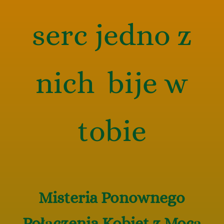
serc jedno z
nich bije w
tobie
Misteria Ponownego
Połączenia Kobiet z Mocą