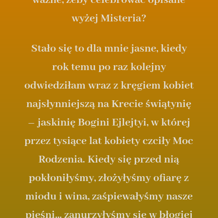
ważne, żeby celebrować opisane
wyżej Misteria?
Stało się to dla mnie jasne, kiedy
rok temu po raz kolejny
odwiedziłam wraz z kręgiem kobiet
najsłynniejszą na Krecie świątynię
– jaskinię Bogini Ejlejtyi, w której
przez tysiące lat kobiety czciły Moc
Rodzenia. Kiedy się przed nią
pokłoniłyśmy, złożyłyśmy ofiarę z
miodu i wina, zaśpiewałyśmy nasze
pieśni… zanurzyłyśmy się w błogiej