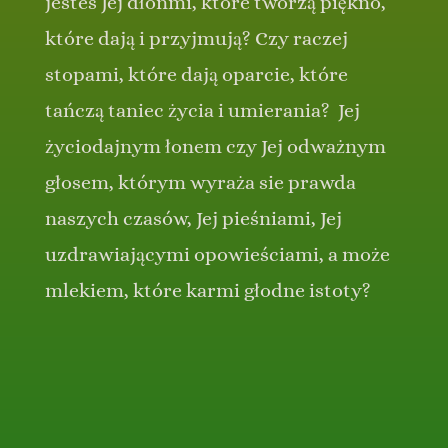
jesteś Jej dłońmi, które tworzą piękno,
które dają i przyjmują? Czy raczej
stopami, które dają oparcie, które
tańczą taniec życia i umierania? Jej
życiodajnym łonem czy Jej odważnym
głosem, którym wyraża sie prawda
naszych czasów, Jej pieśniami, Jej
uzdrawiającymi opowieściami, a może
mlekiem, które karmi głodne istoty?