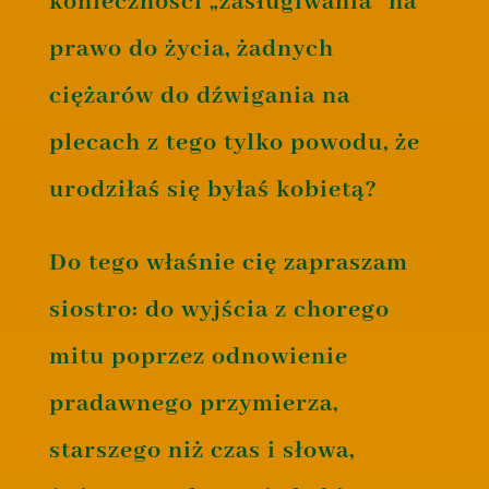
konieczności „zasługiwania” na
prawo do życia, żadnych
ciężarów do dźwigania na
plecach z tego tylko powodu, że
urodziłaś się byłaś kobietą?
Do tego właśnie cię zapraszam
siostro: do wyjścia z chorego
mitu poprzez odnowienie
pradawnego przymierza,
starszego niż czas i słowa,