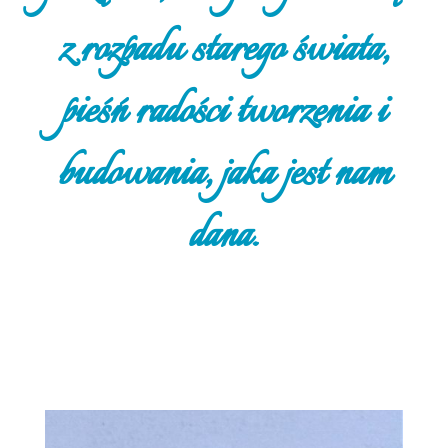
z rozpadu starego świata,
pieśń radości tworzenia i
budowania, jaka jest nam
dana.