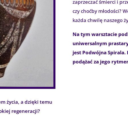
zaprzeczać śmierci i pr
czy choćby młodości? Wo
każda chwilę naszego ży
Na tym warsztacie podz
uniwersalnym prastary
jest Podwójna Spirala. P
podążać za jego rytme
em życia, a dzięki temu
okiej regeneracji?