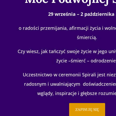
29 września – 2 października
o radości przemijania, afirmacji życia i wol
śmiercią.
Czy wiesz, jak tańczyć swoje życie w jego u
życie –śmierć – odrodzenie
Uczestnictwo w ceremonii Spirali jest nie
radosnym i uwalniającym
doświadczeniem
wglądy, inspiracje i głębsze rozumie
ZAPISUJĘ SIĘ