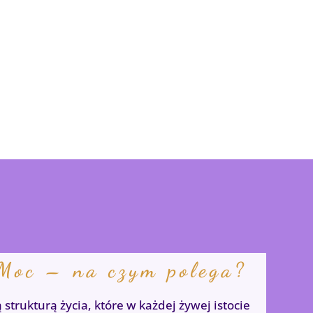
 Moc – na czym polega?
strukturą życia, które w każdej żywej istocie