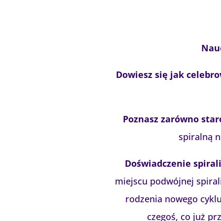
Nauc
Dowiesz się jak celebro
Poznasz zarówno staro
spiralną 
Doświadczenie spirali
miejscu podwójnej spirali
rodzenia nowego cyklu 
czegoś, co już p