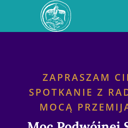
ZAPRASZAM CI
SPOTKANIE Z RA
MOCĄ PRZEMIJ
Moc Podwójnej S