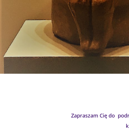
Zapraszam Cię do podró
k