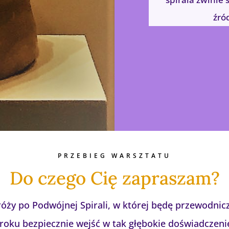
źród
PRZEBIEG WARSZTATU
Do czego Cię zapraszam?
ży po Podwójnej Spirali, w której będę przewodni
roku bezpiecznie wejść w tak głębokie doświadczeni