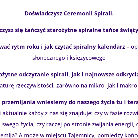
Doświadczysz Ceremonii Spirali.
zysz się tańczyć starożytne spiralne tańce świąt
wać rytm roku i jak czytać spiralny kalendarz
– op
słonecznego i księżycowego
żytne odczytanie spirali, jak i najnowsze odkry
naturę rzeczywistości, zarówno na mikro, jak i makro
 przemijania wniesiemy do naszego życia tu i tera
 aktualnie każdy z nas się znajduje: czy w fazie rozwi
swego życia, czy raczej po stronie zwijania energii,
rzemija? A może w miejscu Tajemnicy, pomiędzy koń