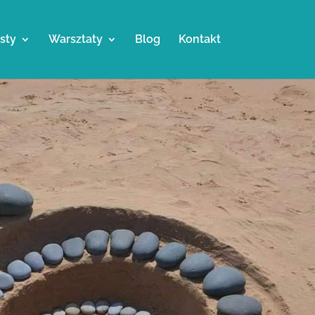
sty
Warsztaty
Blog
Kontakt