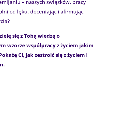
zemijaniu – naszych związków, pracy
lni od lęku, doceniając i afirmując
cia?
ielę się z Tobą wiedzą o
m wzorze współpracy z życiem jakim
okażę Ci, jak zestroić się z życiem i
m.