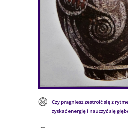
Czy pragniesz zestroić się z rytm
zyskać energię i nauczyć się głęb