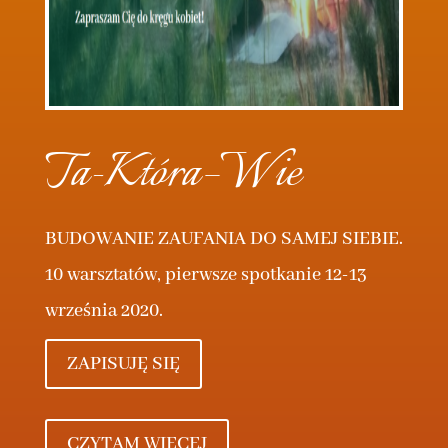
Ta-Która
–
Wie
BUDOWANIE ZAUFANIA DO SAMEJ SIEBIE.
10 warsztatów, pierwsze spotkanie 12-13
września 2020.
ZAPISUJĘ SIĘ
CZYTAM WIĘCEJ