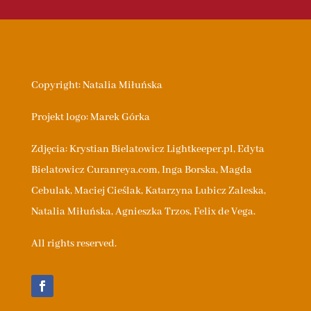
Copyright: Natalia Miłuńska
Projekt logo: Marek Górka
Zdjęcia: Krystian Bielatowicz Lightkeeper.pl,
Edyta
Bielatowicz
Curanreya.com
, Inga Borska, Magda
Cebulak, Maciej Cieślak, Katarzyna Lubicz Zaleska,
Natalia Miłuńska, Agnieszka Trzos, Felix de Vega.
All rights reserved.