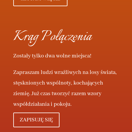
Krąg Połączenia
Zostały tylko dwa wolne miejsca!
Zapraszam ludzi wrażliwych na losy świata,
stęsknionych wspólnoty, kochających
ziemię. Już czas tworzyć razem wzory
współdziałania i pokoju.
ZAPISUJĘ SIĘ