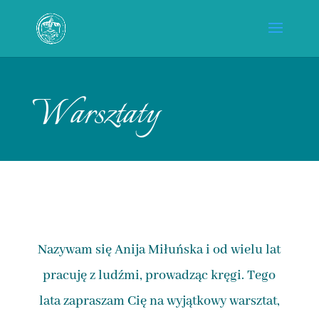
Warsztaty
Nazywam się Anija Miłuńska i od wielu lat
pracuję z ludźmi, prowadząc kręgi. Tego
lata zapraszam Cię na wyjątkowy warsztat,