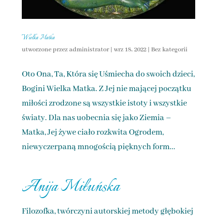
Wielka Matka
utworzone przez
administrator
|
wrz 18, 2022
|
Bez kategorii
Oto Ona, Ta, Która się Uśmiecha do swoich dzieci,
Bogini Wielka Matka. Z Jej nie mającej początku
miłości zrodzone są wszystkie istoty i wszystkie
światy. Dla nas uobecnia się jako Ziemia –
Matka, Jej żywe ciało rozkwita Ogrodem,
niewyczerpaną mnogością pięknych form...
Anija Miłuńska
Filozofka, twórczyni autorskiej metody głębokiej