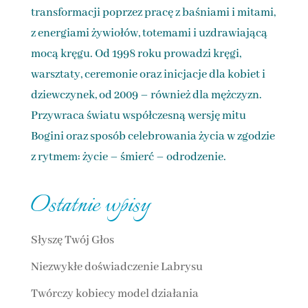
transformacji poprzez pracę z baśniami i mitami,
z energiami żywiołów, totemami i uzdrawiającą
mocą kręgu. Od 1998 roku prowadzi kręgi,
warsztaty, ceremonie oraz inicjacje dla kobiet i
dziewczynek, od 2009 – również dla mężczyzn.
Przywraca światu współczesną wersję mitu
Bogini oraz sposób celebrowania życia w zgodzie
z rytmem: życie – śmierć – odrodzenie.
Ostatnie wpisy
Słyszę Twój Głos
Niezwykłe doświadczenie Labrysu
Twórczy kobiecy model działania