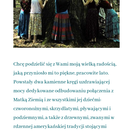
Chcę podzielić się z Wami moją wielką radością,
jaką przyniosło mi to piękne, pracowite lato.
Powstały dwa kamienne kręgi uzdrawiającej
mocy dedykowane odbudowaniu połączenia z
Matką Ziemią i ze wszystkimi jej dziećmi:
czworonożnymi, skrzydlatymi, pływającymi i
podziemnymi, a także z drzewnymi, zwanymi w
rdzennej amerykańskiej tradycji stojącymi