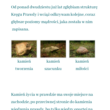
Od ponad dwudziestu już lat zgłębiam strukturę
Kręgu Prawdy i wciąż odkrywam kolejne, coraz
głębsze poziomy mądrości, jaka została w nim
zapisana.
kamień
kamień
kamień
tworzenia
szacunku
miłości
Kamień życia w prawdzie ma swoje miejsce na
zachodzie, po przeciwnej stronie do kamienia
wiedzenia prawdy, bo tylko wiedzy opartej na