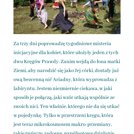
Za trzy dni poprowadzę tygodniowe misteria
inicjacyjne dla kobiet, które ułożyły jeden z tych
dwu Kręgów Prawdy. Zanim wejdą do łona matki
Ziemi, aby narodzić się jako Jej córki, dostały już
ową bezcenną nić Ariadny, która wyprowadza z
labiryntu. Jestem niezmiernie ciekawa, w jaki
sposób je połączą, jaki wzór utkają wspólnie ze
swoich nici. Ten właśnie, którego nie da się utkać
w pojedynkę. Tylko w przestrzeni kręgu, która
jest teraz mikrokosmosem makro-przemiany,
takie twórcze, radosne, wspólnotowe działanie