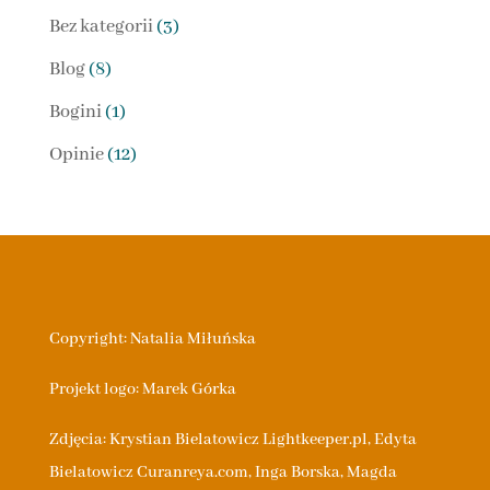
Bez kategorii
(3)
Blog
(8)
Bogini
(1)
Opinie
(12)
Copyright: Natalia Miłuńska
Projekt logo: Marek Górka
Zdjęcia: Krystian Bielatowicz Lightkeeper.pl,
Edyta
Bielatowicz
Curanreya.com
, Inga Borska, Magda