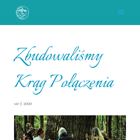
Zbudowaliśmy
Krąg Połączenia
sie 7, 2020