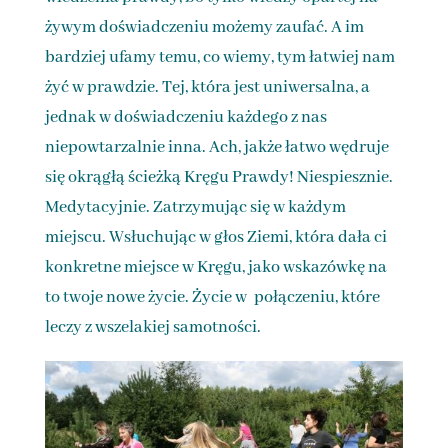
żywym doświadczeniu możemy zaufać. A im
bardziej ufamy temu, co wiemy, tym łatwiej nam
żyć w prawdzie. Tej, która jest uniwersalna, a
jednak w doświadczeniu każdego z nas
niepowtarzalnie inna. Ach, jakże łatwo wędruje
się okrągłą ścieżką Kręgu Prawdy! Niespiesznie.
Medytacyjnie. Zatrzymując się w każdym
miejscu. Wsłuchując w głos Ziemi, która dała ci
konkretne miejsce w Kręgu, jako wskazówkę na
to twoje nowe życie. Życie w połączeniu, które
leczy z wszelakiej samotności.