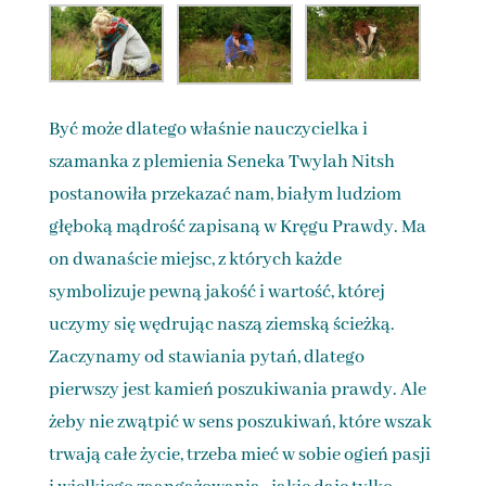
Być może dlatego właśnie nauczycielka i
szamanka z plemienia Seneka Twylah Nitsh
postanowiła przekazać nam, białym ludziom
głęboką mądrość zapisaną w Kręgu Prawdy. Ma
on dwanaście miejsc, z których każde
symbolizuje pewną jakość i wartość, której
uczymy się wędrując naszą ziemską ścieżką.
Zaczynamy od stawiania pytań, dlatego
pierwszy jest kamień poszukiwania prawdy. Ale
żeby nie zwątpić w sens poszukiwań, które wszak
trwają całe życie, trzeba mieć w sobie ogień pasji