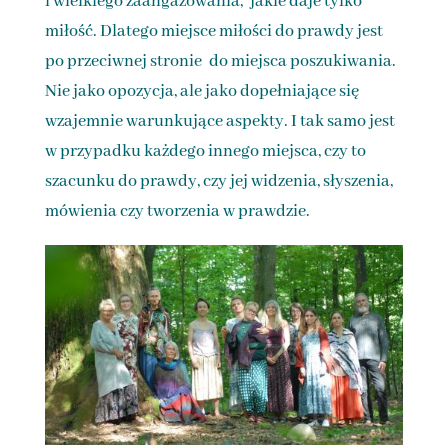
i wielkiego zaangażowania, jakie daje tylko
miłość. Dlatego miejsce miłości do prawdy jest
po przeciwnej stronie do miejsca poszukiwania.
Nie jako opozycja, ale jako dopełniające się
wzajemnie warunkujące aspekty. I tak samo jest
w przypadku każdego innego miejsca, czy to
szacunku do prawdy, czy jej widzenia, słyszenia,
mówienia czy tworzenia w prawdzie.