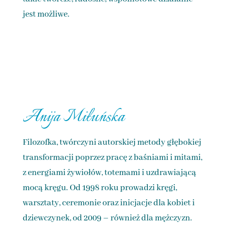
jest możliwe.
Anija Miłuńska
Filozofka, twórczyni autorskiej metody głębokiej
transformacji poprzez pracę z baśniami i mitami,
z energiami żywiołów, totemami i uzdrawiającą
mocą kręgu. Od 1998 roku prowadzi kręgi,
warsztaty, ceremonie oraz inicjacje dla kobiet i
dziewczynek, od 2009 – również dla mężczyzn.