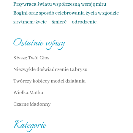
Przywraca światu współczesną wersję mitu
Bogini oraz sposób celebrowania życia w zgodzie
z rytmem: życie – śmierć – odrodzenie.
Ostatnie wpisy
Słyszę Twój Głos
Niezwykłe doświadczenie Labrysu
Twórczy kobiecy model działania
Wielka Matka
Czarne Madonny
Kategorie