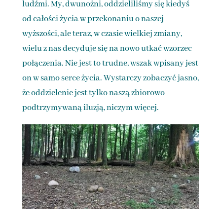
ludźmi. My, dwunożni, oddzieliliśmy się kiedyś
od całości życia w przekonaniu o naszej
wyższości, ale teraz, w czasie wielkiej zmiany,
wielu z nas decyduje się na nowo utkać wzorzec
połączenia. Nie jest to trudne, wszak wpisany jest
on w samo serce życia. Wystarczy zobaczyć jasno,
że oddzielenie jest tylko naszą zbiorowo
podtrzymywaną iluzją, niczym więcej.